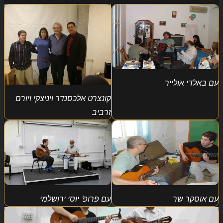
עם באלדי אולייר
קונצרט אלכסנדר ויניצקי ויורם
זרביב
עם אוסקר שר
עם פרופ' יוסי ירושלמי